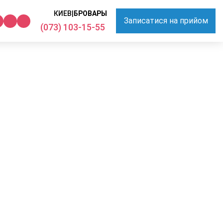
КИЕВ
|
БРОВАРЫ
Записатися на прийом
(073) 103-15-55