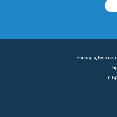
г. Бровары, Бульвар
г. 
г. 