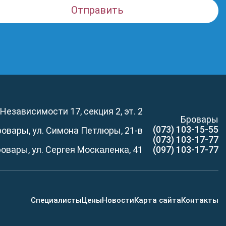
 Независимости 17, секция 2, эт. 2
Бровары
(073) 103-15-55
Бровары, ул. Симона Петлюры, 21-в
(073) 103-17-77
Бровары, ул. Сергея Москаленка, 41
(097) 103-17-77
Специалисты
Цены
Новости
Карта сайта
Контакты