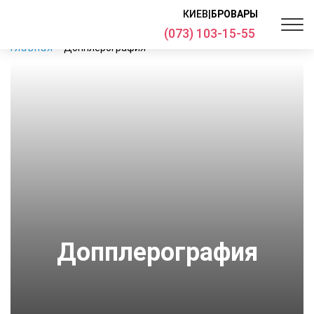
КИЕВ
|
БРОВАРЫ
(073) 103-15-55
Главная
Допплерография
Допплерография