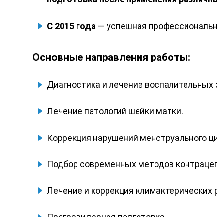
С 2015 года
— успешная профессиональна
Основные направления работы:
Диагностика и лечение воспалительных 
Лечение патологий шейки матки.
Коррекция нарушений менструального ци
Подбор современных методов контрацеп
Лечение и коррекция климактерических 
Прегравидарная подготовка.