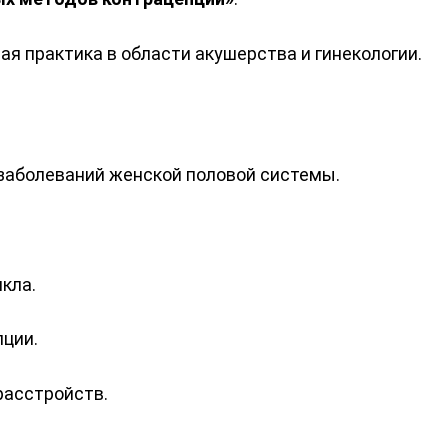
я практика в области акушерства и гинекологии.
заболеваний женской половой системы.
кла.
ции.
расстройств.