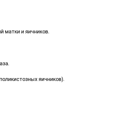
 матки и яичников.
аза.
поликистозных яичников).