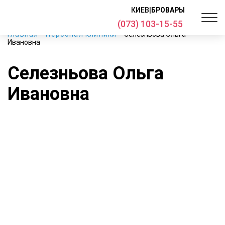
КИЕВ
|
БРОВАРЫ
(073) 103-15-55
Главная
Персонал клиники
Селезньова Ольга
Ивановна
Селезньова Ольга
Ивановна