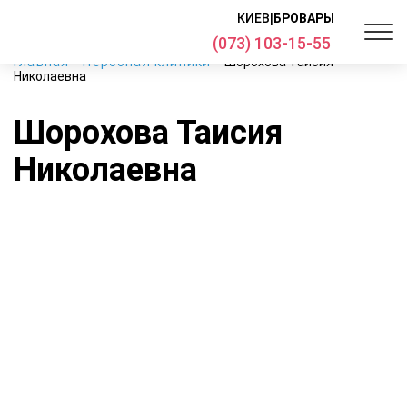
КИЕВ
|
БРОВАРЫ
(073) 103-15-55
Главная
Персонал клиники
Шорохова Таисия
Николаевна
Шорохова Таисия
Николаевна