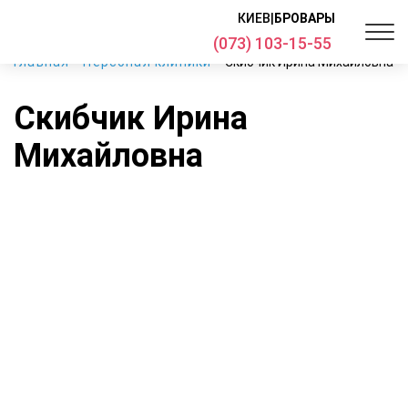
КИЕВ
|
БРОВАРЫ
(073) 103-15-55
Главная
Персонал клиники
Скибчик Ирина Михайловна
Скибчик Ирина
Михайловна