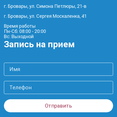
г. Бровары, ул. Симона Петлюры, 21-в
г. Бровары, ул. Сергея Москаленка, 41
Время работы
Пн-Сб: 08:00 - 20:00
Вс: Выходной
Запись на прием