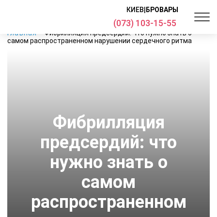
КИЕВ
|
БРОВАРЫ
(073) 103-15-55
Главная
Фибрилляция предсердий: что нужно знать о
самом распространенном нарушении сердечного ритма
Фибрилляция
предсердий: что
нужно знать о
самом
распространенном