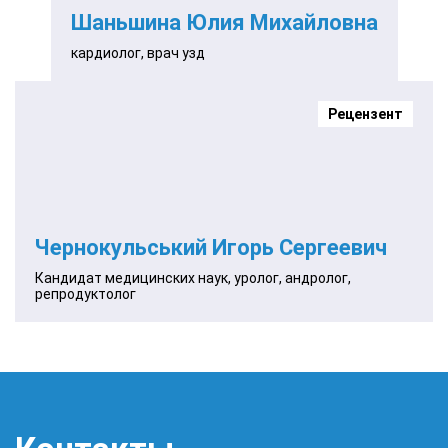
Шаньшина Юлия Михайловна
кардиолог, врач узд
Рецензент
Чернокульський Игорь Сергеевич
Кандидат медицинских наук, уролог, андролог,
репродуктолог