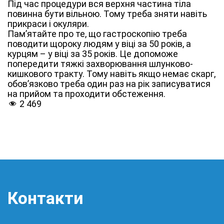
Під час процедури вся верхня частина тіла
повинна бути вільною. Тому треба зняти навіть
прикраси і окуляри.
Пам’ятайте про те, що гастроскопію треба
поводити щороку людям у віці за 50 років, а
курцям – у віці за 35 років. Це допоможе
попередити тяжкі захворювання шлунково-
кишкового тракту. Тому навіть якщо немає скарг,
обов’язково треба один раз на рік записуватися
на прийом та проходити обстеження.
2 469
Контакти