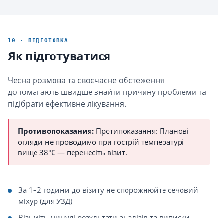
10 · ПІДГОТОВКА
Як підготуватися
Чесна розмова та своєчасне обстеження
допомагають швидше знайти причину проблеми та
підібрати ефективне лікування.
Противопоказания:
Протипоказання: Планові
огляди не проводимо при гострій температурі
вище 38°C — перенесіть візит.
За 1–2 години до візиту не спорожнюйте сечовий
міхур (для УЗД)
Візьміть минулі результати аналізів та виписки