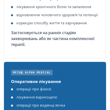
лікування хронічного болю та запалення
відновлення чоловічого здоров’я та потенції
корекцію способу життя та харчування
Застосовується на ранніх стадіях
захворювань або як частина комплексної
терапії.
МЕТОД ALPHA MEDICAL
Оперативне лікування
операції при фімозі
лікування варикоцеле
операції при водянці яєчка