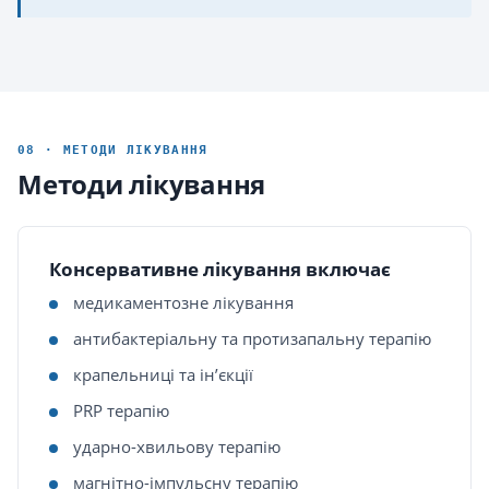
08 · МЕТОДИ ЛІКУВАННЯ
Методи лікування
Консервативне лікування включає
медикаментозне лікування
антибактеріальну та протизапальну терапію
крапельниці та інʼєкції
PRP терапію
ударно-хвильову терапію
магнітно-імпульсну терапію