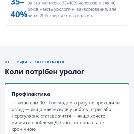
35–
За статистикою, 35–40% чоловіків після 40
років мають урологічні захворювання, але
40%
лише 20% звертаються вчасно.
03 · ВИДИ / КЛАСИФІКАЦІЯ
Коли потрібен уролог
Профілактика
— якщо вам 30+ і ви жодного разу не проходили
огляд — якщо маєте сидячу роботу, стрес або
нерегулярне статеве життя — якщо хочете
виявити проблему ДО того, як вона стане
хронічною