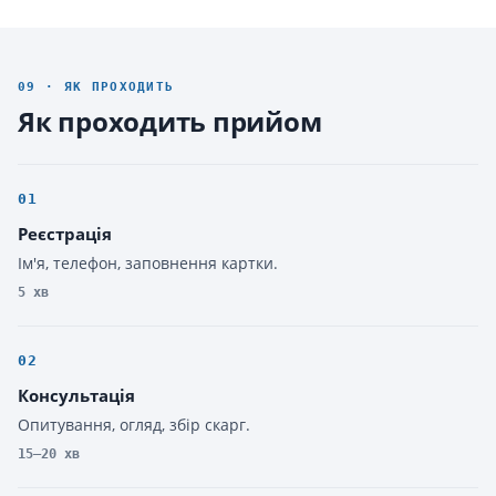
09 · ЯК ПРОХОДИТЬ
Як проходить прийом
01
Реєстрація
Ім'я, телефон, заповнення картки.
5 хв
02
Консультація
Опитування, огляд, збір скарг.
15–20 хв