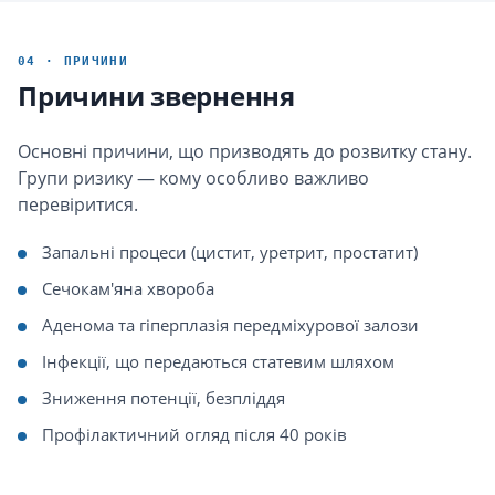
04 · ПРИЧИНИ
Причини звернення
Основні причини, що призводять до розвитку стану.
Групи ризику — кому особливо важливо
перевіритися.
Запальні процеси (цистит, уретрит, простатит)
Сечокам'яна хвороба
Аденома та гіперплазія передміхурової залози
Інфекції, що передаються статевим шляхом
Зниження потенції, безпліддя
Профілактичний огляд після 40 років