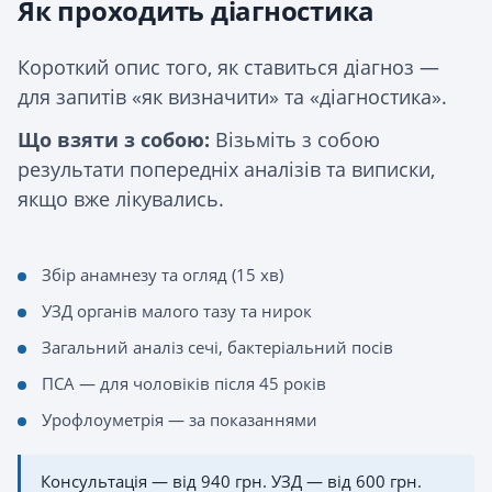
Як проходить діагностика
Короткий опис того, як ставиться діагноз —
для запитів «як визначити» та «діагностика».
Що взяти з собою:
Візьміть з собою
результати попередніх аналізів та виписки,
якщо вже лікувались.
Збір анамнезу та огляд (15 хв)
УЗД органів малого тазу та нирок
Загальний аналіз сечі, бактеріальний посів
ПСА — для чоловіків після 45 років
Урофлоуметрія — за показаннями
Консультація — від 940 грн. УЗД — від 600 грн.