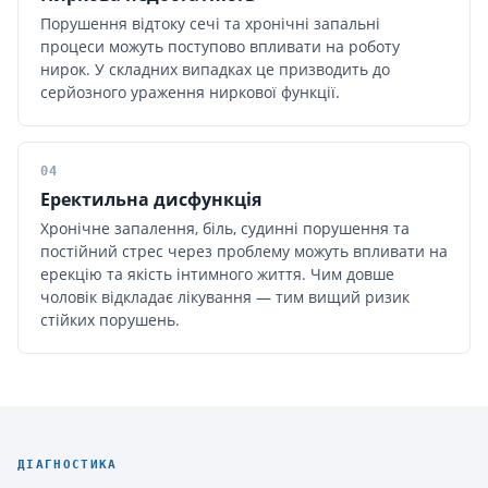
Порушення відтоку сечі та хронічні запальні
процеси можуть поступово впливати на роботу
нирок. У складних випадках це призводить до
серйозного ураження ниркової функції.
04
Еректильна дисфункція
Хронічне запалення, біль, судинні порушення та
постійний стрес через проблему можуть впливати на
ерекцію та якість інтимного життя. Чим довше
чоловік відкладає лікування — тим вищий ризик
стійких порушень.
ДІАГНОСТИКА