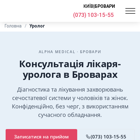
КИЇВ
|
БРОВАРИ
(073) 103-15-55
Головна
Уролог
ALPHA MEDICAL · БРОВАРИ
Консультація лікаря-
уролога в Броварах
Діагностика та лікування захворювань
сечостатевої системи у чоловіків та жінок.
Конфіденційно, без черг, з використанням
сучасного обладнання.
Записатися на прийом
(073) 103-15-55