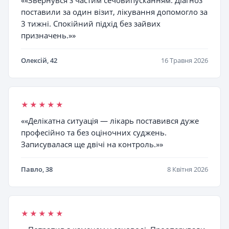
««Звернувся з частим сечовипусканням. Діагноз
поставили за один візит, лікування допомогло за
3 тижні. Спокійний підхід без зайвих
призначень.»»
Олексій, 42
16 Травня 2026
★★★★★
««Делікатна ситуація — лікарь поставився дуже
професійно та без оціночних суджень.
Записувалася ще двічі на контроль.»»
Павло, 38
8 Квітня 2026
★★★★★