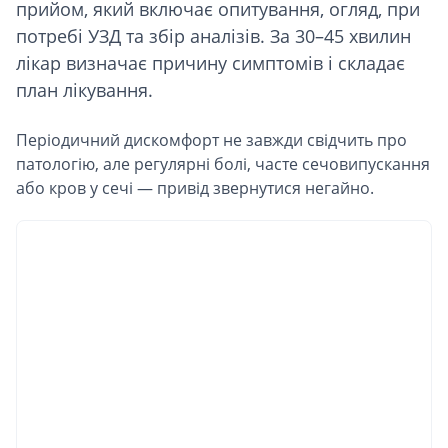
прийом, який включає опитування, огляд, при
потребі УЗД та збір аналізів. За 30–45 хвилин
лікар визначає причину симптомів і складає
план лікування.
Періодичний дискомфорт не завжди свідчить про
патологію, але регулярні болі, часте сечовипускання
або кров у сечі — привід звернутися негайно.