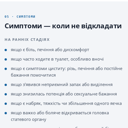
05 · СИМПТОМИ
Симптоми — коли не відкладати
НА РАННІХ СТАДІЯХ
якщо є біль, печіння або дискомфорт
якщо часто ходите в туалет, особливо вночі
якщо є симптоми циститу: різь, печіння або постійне
бажання помочитися
якщо з’явився неприємний запах або виділення
якщо знизилась потенція або сексуальне бажання
якщо є набряк, тяжкість чи збільшення одного яєчка
якщо важко або боляче відкривається головка
статевого органу