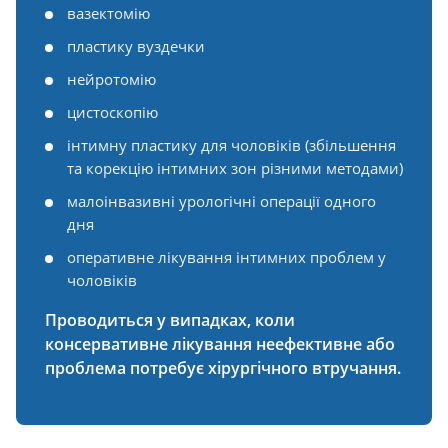
вазектомію
пластику вуздечки
нейротомію
цистоскопію
інтимну пластику для чоловіків (збільшення
та корекцію інтимних зон різними методами)
малоінвазивні урологічні операції одного
дня
оперативне лікування інтимних проблем у
чоловіків
Проводиться у випадках, коли
консервативне лікування неефективне або
проблема потребує хірургічного втручання.