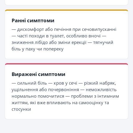
Ранні симптоми
— дискомфорт або печіння при сечовипусканні
— часті походи в туалет, особливо вночі —
зниження лібідо або зміни ерекції — тягнучий
біль у паху чи попереку
Виражені симптоми
— сильний біль — кров у сечі — різкий набряк,
ущільнення або почервоніння — неможливість
нормально помочитися — проблеми з інтимним
життям, які вже впливають на самооцінку та
стосунки