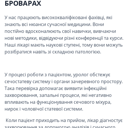
БРОВАРАХ
У нас працюють висококваліфіковані фахівці, які
знають всі нюанси сучасної медицини. Вони
постійно вдосконалюють свої навички, вивчаючи
нові методики, відвідуючи різні конференції та курси.
Наші лікарі мають наукові ступені, тому вони можуть
розібратися навіть зі складною патологією.
У процесі роботи з пацієнтом, уролог обстежує
сечостатеву систему і органи зачеревного простору.
Така перевірка допомагає виявити інфекційні
захворювання, запальні процеси, які негативно
впливають на функціонування сечового міхура,
нирок і чоловічої статевої системи.
Коли пацієнт приходить на прийом, лікар діагностує
захворювання за допомогою аналізів і сучасного