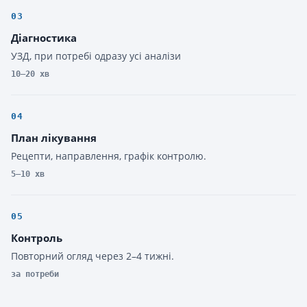
03
Діагностика
УЗД, при потребі одразу усі аналізи
10–20 хв
04
План лікування
Рецепти, направлення, графік контролю.
5–10 хв
05
Контроль
Повторний огляд через 2–4 тижні.
за потреби