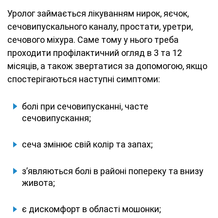
Уролог займається лікуванням нирок, яєчок,
сечовипускального каналу, простати, уретри,
сечового міхура. Саме тому у нього треба
проходити профілактичний огляд в 3 та 12
місяців, а також звертатися за допомогою, якщо
спостерігаються наступні симптоми:
болі при сечовипусканні, часте
сечовипускання;
сеча змінює свій колір та запах;
з’являються болі в районі попереку та внизу
живота;
є дискомфорт в області мошонки;