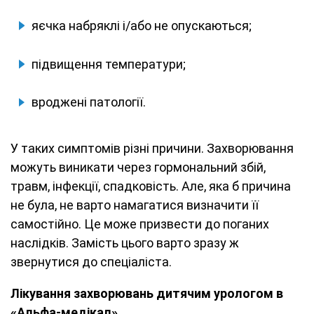
яєчка набряклі і/або не опускаються;
підвищення температури;
вроджені патології.
У таких симптомів різні причини. Захворювання
можуть виникати через гормональний збій,
травм, інфекції, спадковість. Але, яка б причина
не була, не варто намагатися визначити її
самостійно. Це може призвести до поганих
наслідків. Замість цього варто зразу ж
звернутися до спеціаліста.
Лікування захворювань дитячим урологом в
«Альфа-медікал»