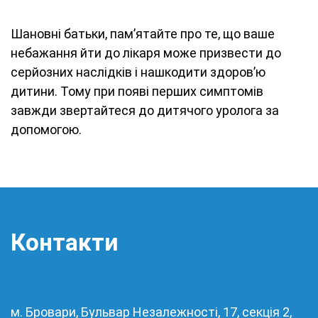
Шановні батьки, пам’ятайте про те, що ваше
небажання йти до лікаря може призвести до
серйозних наслідків і нашкодити здоров’ю
дитини. Тому при появі перших симптомів
завжди звертайтеся до дитячого уролога за
допомогою.
Контакти
м. Бровари, Бульвар Незалежності, 17, секція 2,