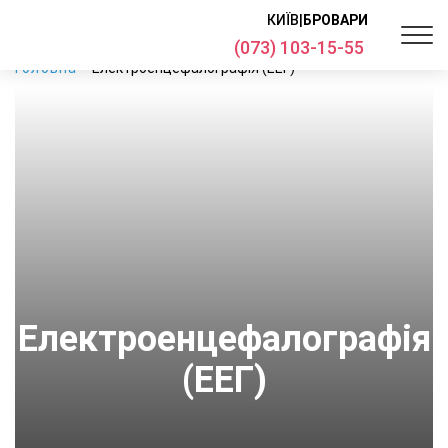
КИЇВ
|
БРОВАРИ
(073) 103-15-55
Головна
Електроенцефалографія (ЕЕГ)
Електроенцефалографія
(ЕЕГ)