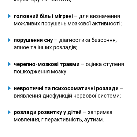
головний біль і мігрені
– для визначення
можливих порушень мозкової активності;
порушення сну
– діагностика безсоння,
апное та інших розладів;
черепно-мозкові травми
– оцінка ступеня
пошкодження мозку;
невротичні та психосоматичні розлади
–
виявлення дисфункцій нервової системи;
розлади розвитку у дітей
– затримка
мовлення, гіперактивність, аутизм.