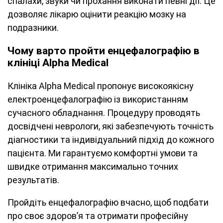
спалахи, звуки чи прохання виконати певні дії. Це
дозволяє лікарю оцінити реакцію мозку на
подразники.
Чому варто пройти енцефалографію в
клініці Alpha Medical
Клініка Alpha Medical пропонує високоякісну
електроенцефалографію із використанням
сучасного обладнання. Процедуру проводять
досвідчені неврологи, які забезпечують точність
діагностики та індивідуальний підхід до кожного
пацієнта. Ми гарантуємо комфортні умови та
швидке отримання максимально точних
результатів.
Пройдіть енцефалографію вчасно, щоб подбати
про своє здоров’я та отримати професійну