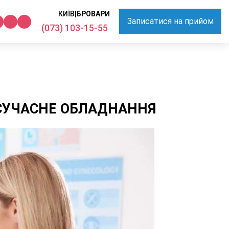
КИЇВ
|
БРОВАРИ
Записатися на прийом
(073) 103-15-55
І СУЧАСНЕ ОБЛАДНАННЯ