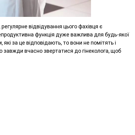
 регулярне відвідування цього фахівця є
репродуктивна функція дуже важлива для будь-якої
 які за це відповідають, то вони не помітять і
о завжди вчасно звертатися до гінеколога, щоб