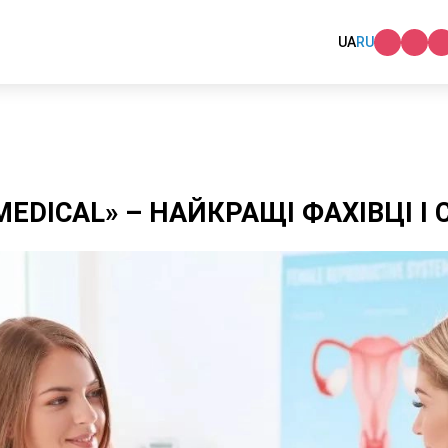
UA
RU
-MEDICAL» – НАЙКРАЩІ ФАХІВЦІ 