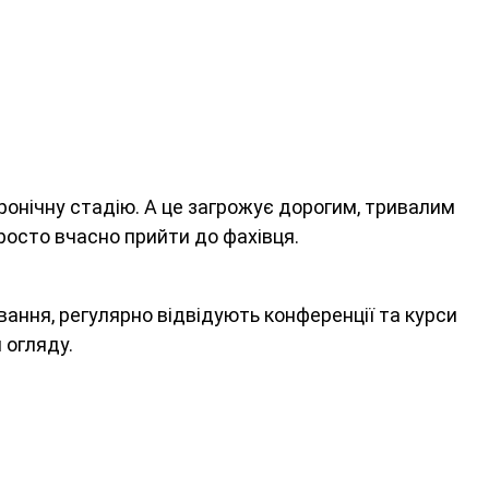
ронічну стадію. А це загрожує дорогим, тривалим
росто вчасно прийти до фахівця.
ування, регулярно відвідують конференції та курси
 огляду.