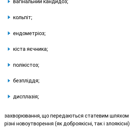
вагінальний кандидоз;
кольпіт;
ендометріоз;
кіста яєчника;
полікістоз;
безпліддя;
дисплазія;
захворювання, що передаються статевим шляхом (с
різні новоутворення (як доброякісні, так і злоякісні)