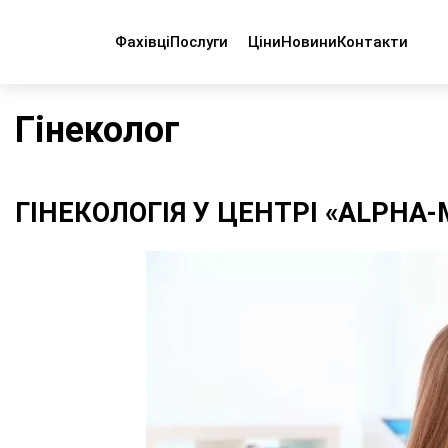
Фахівці
Послуги
Ціни
Новини
Контакти
Головна
Гінеколог
Гінеколог
ГІНЕКОЛОГІЯ У ЦЕНТРІ «ALPHA