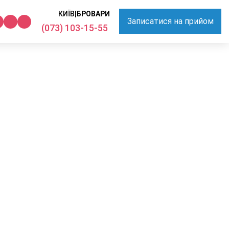
КИЇВ
|
БРОВАРИ
Записатися на прийом
(073) 103-15-55