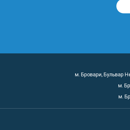
м. Бровари, Бульвар Не
м. Б
м. Б