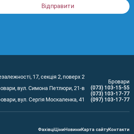
залежності, 17, секція 2, поверх 2
Бровари
(073) 103-15-55
ровари, вул. Симона Петлюри, 21-в
(073) 103-17-77
ровари, вул. Сергія Москаленка, 41
(097) 103-17-77
Фахівці
Ціни
Новини
Карта сайту
Контакти