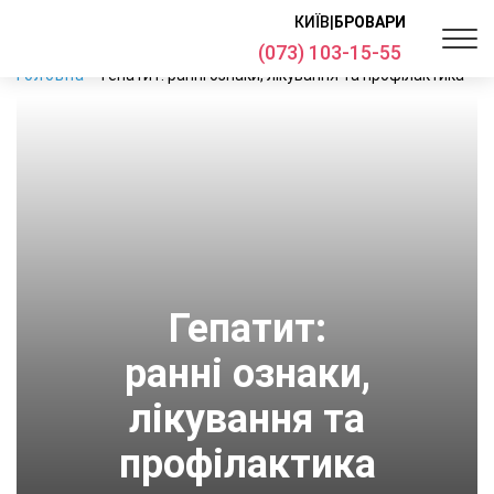
КИЇВ
|
БРОВАРИ
(073) 103-15-55
Головна
Гепатит: ранні ознаки, лікування та профілактика
Гепатит:
ранні ознаки,
лікування та
профілактика