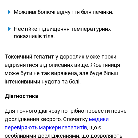
Можливі болючі відчуття біля печінки.
Нестійке підвищення температурних
показників тіла.
Токсичний гепатит у дорослих може трохи
відрізнятися від описаних вище. Жовтяниця
може бути не так виражена, але буде більш
інтенсивними нудота та болі.
Діагностика
Для точного діагнозу потрібно провести повне
дослідження хворого. Спочатку
медики
перевіряють маркери гепатитів
, що є
особливими дослідженнями, що дозволяють