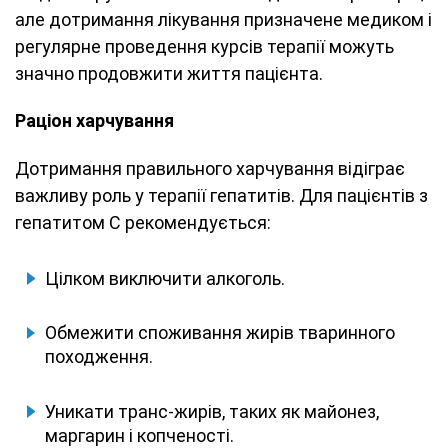
але дотримання лікування призначене медиком і
регулярне проведення курсів терапії можуть
значно продовжити життя пацієнта.
Раціон харчування
Дотримання правильного харчування відіграє
важливу роль у терапії гепатитів. Для пацієнтів з
гепатитом C рекомендується:
Цілком виключити алкоголь.
Обмежити споживання жирів тваринного
походження.
Уникати транс-жирів, таких як майонез,
маргарин і копченості.