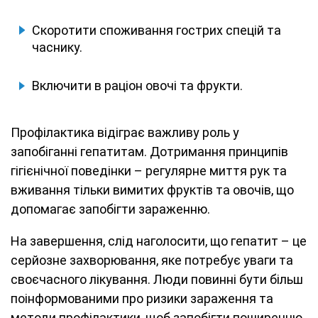
Скоротити споживання гострих спецій та
часнику.
Включити в раціон овочі та фрукти.
Профілактика відіграє важливу роль у
запобіганні гепатитам. Дотримання принципів
гігієнічної поведінки – регулярне миття рук та
вживання тільки вимитих фруктів та овочів, що
допомагає запобігти зараженню.
На завершення, слід наголосити, що гепатит – це
серйозне захворювання, яке потребує уваги та
своєчасного лікування. Люди повинні бути більш
поінформованими про ризики зараження та
методи профілактики, щоб запобігти поширенню