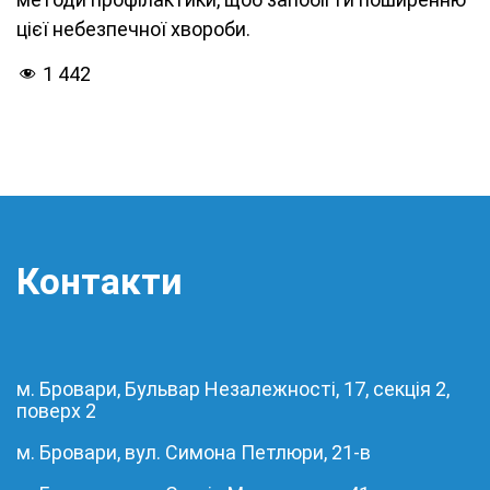
цієї небезпечної хвороби.
1 442
Контакти
м. Бровари, Бульвар Незалежності, 17, секція 2,
поверх 2
м. Бровари, вул. Симона Петлюри, 21-в