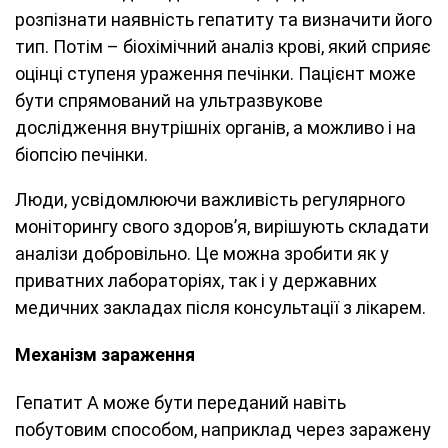
розпізнати наявність гепатиту та визначити його
тип. Потім – біохімічний аналіз крові, який сприяє
оцінці ступеня ураження печінки. Пацієнт може
бути спрямований на ультразвукове
дослідження внутрішніх органів, а можливо і на
біопсію печінки.
Люди, усвідомлюючи важливість регулярного
моніторингу свого здоров’я, вирішують складати
аналізи добровільно. Це можна зробити як у
приватних лабораторіях, так і у державних
медичних закладах після консультації з лікарем.
Механізм зараження
Гепатит A може бути переданий навіть
побутовим способом, наприклад через заражену