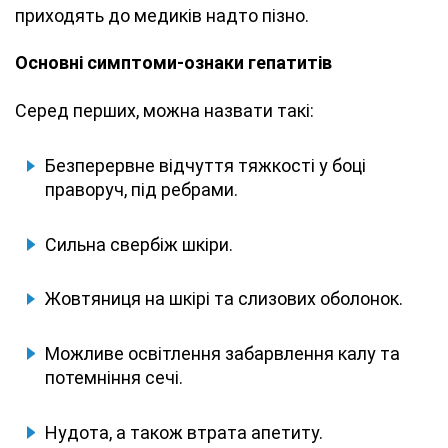
приходять до медиків надто пізно.
Основні симптоми-ознаки гепатитів
Серед перших, можна назвати такі:
Безперервне відчуття тяжкості у боці
праворуч, під ребрами.
Сильна свербіж шкіри.
Жовтяниця на шкірі та слизових оболонок.
Можливе освітлення забарвлення калу та
потемніння сечі.
Нудота, а також втрата апетиту.