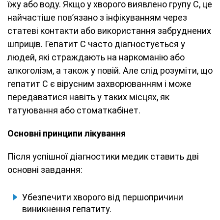
їжу або воду. Якщо у хворого виявлено групу C, це
найчастіше пов’язано з інфікуванням через
статеві контакти або використання забруднених
шприців. Гепатит C часто діагностується у
людей, які страждають на наркоманію або
алкоголізм, а також у повій. Але слід розуміти, що
гепатит C є вірусним захворюванням і може
передаватися навіть у таких місцях, як
татуювання або стоматкабінет.
Основні принципи лікування
Після успішної діагностики медик ставить дві
основні завдання:
Убезпечити хворого від першопричини
виникнення гепатиту.