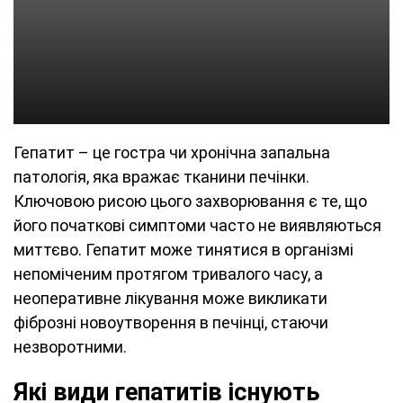
Гепатит – це гостра чи хронічна запальна
патологія, яка вражає тканини печінки.
Ключовою рисою цього захворювання є те, що
його початкові симптоми часто не виявляються
миттєво. Гепатит може тинятися в організмі
непоміченим протягом тривалого часу, а
неоперативне лікування може викликати
фіброзні новоутворення в печінці, стаючи
незворотними.
Які види гепатитів існують