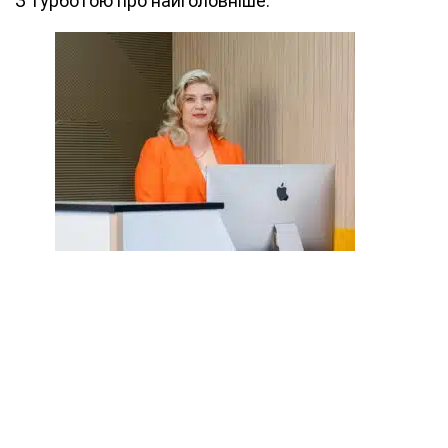
З турботою про найголовніше.