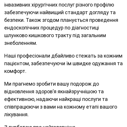
інвазивних хірургічних послуг різного профілю
забезпечуючи найвищий стандарт догляду та
безпеки. Також згодом планується проведення
ендоскопічних процедур по діагностиці
шлунково кишкового тракту під загальним
знеболенням.
Наші професіонали дбайливо стежать за кожним
пацієнтом, забезпечуючи їм швидке одужання та
комфорт.
Ми прагнемо зробити вашу подорож до
відновлення здоров’я якнайзручнішою та
ефективною, надаючи найкращі послуги та
співпрацюючи з вами на кожному етапі вашого
лікування.