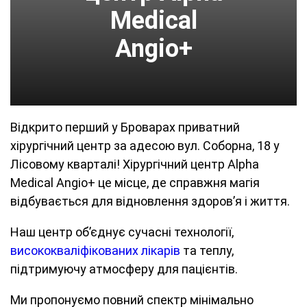
Medical
Angio+
Відкрито перший у Броварах приватний
хірургічний центр за адесою вул. Соборна, 18 у
Лісовому кварталі! Хірургічний центр Alpha
Medical Angio+ це місце, де справжня магія
відбувається для відновлення здоров’я і життя.
Наш центр об’єднує сучасні технології,
висококваліфікованих лікарів
та теплу,
підтримуючу атмосферу для пацієнтів.
Ми пропонуємо повний спектр мінімально