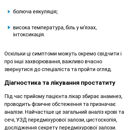
болюча еякуляція;
висока температура, біль у м’язах,
інтоксикація.
Оскільки ці симптоми можуть окремо свідчити і
про інші захворювання, важливо вчасно
звернутися до спеціаліста та пройти огляд.
Діагностика та лікування простатиту
Під час прийому пацієнта лікар збирає анамнез,
проводить фізичне обстеження та призначає
аналізи. Найчастіше це загальний аналіз крові та
сечі, УЗД передміхурової залози, цистоскопія,
дослідження секрету передміхурової залози.