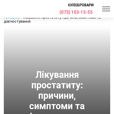
КИЇВ
|
БРОВАРИ
(073) 103-15-55
Головна
Лікування простатиту: причини, симптоми та
діагностування
Лікування
простатиту:
причини,
симптоми та