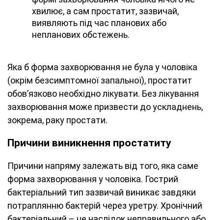
хвилює, а сам простатит, зазвичай,
виявляють під час планових або
непланових обстежень.
Яка б форма захворювання не була у чоловіка
(окрім безсимптомної запальної), простатит
обов’язково необхідно лікувати. Без лікування
захворювання може призвести до ускладнень,
зокрема, раку простати.
Причини виникнення простатиту
Причини напряму залежать від того, яка саме
форма захворювання у чоловіка. Гострий
бактеріальний тип зазвичай виникає завдяки
потраплянню бактерій через уретру. Хронічний
бактеріальний – це наслідок неправильного або