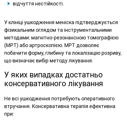
відчуття нестійкості.
У клініці ушкодження меніска підтверджується
фізикальним оглядом та інструментальними
методами: магнітно-резонансною томографією
(МРТ) або артроскопією. МРТ дозволяє
побачити форму, глибину та локалізацію розриву,
що визначає вибір методу лікування.
У яких випадках достатньо
консервативного лікування
Не всі ушкодження потребують оперативного
втручання. Консервативна терапія ефективна
при: