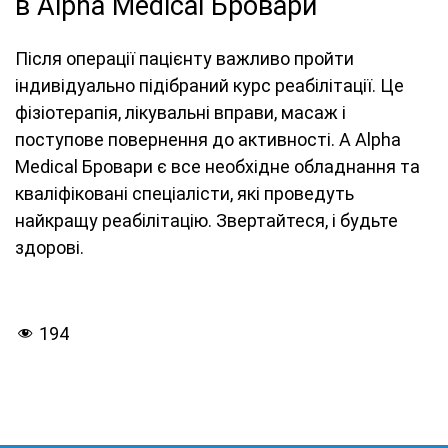
в Alpha Medical Бровари
Після операції пацієнту важливо пройти
індивідуально підібраний курс реабілітації. Це
фізіотерапія, лікувальні вправи, масаж і
поступове повернення до активності. А Alpha
Medical Бровари є все необхідне обладнання та
кваліфіковані спеціалісти, які проведуть
найкращу реабілітацію. Звертайтеся, і будьте
здорові.
194