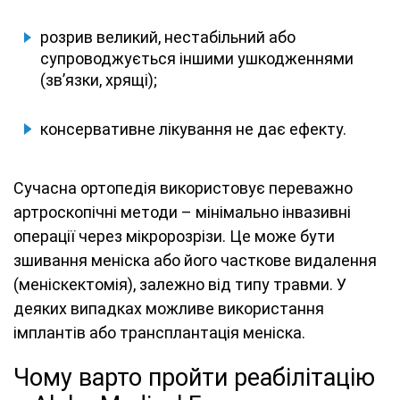
розрив великий, нестабільний або
супроводжується іншими ушкодженнями
(зв’язки, хрящі);
консервативне лікування не дає ефекту.
Сучасна ортопедія використовує переважно
артроскопічні методи – мінімально інвазивні
операції через мікророзрізи. Це може бути
зшивання меніска або його часткове видалення
(меніскектомія), залежно від типу травми. У
деяких випадках можливе використання
імплантів або трансплантація меніска.
Чому варто пройти реабілітацію