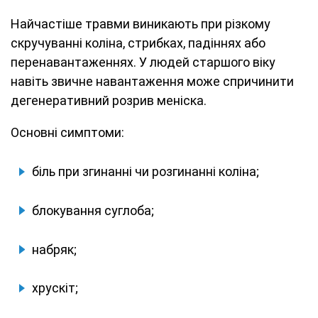
Найчастіше травми виникають при різкому
скручуванні коліна, стрибках, падіннях або
перенавантаженнях. У людей старшого віку
навіть звичне навантаження може спричинити
дегенеративний розрив меніска.
Основні симптоми:
біль при згинанні чи розгинанні коліна;
блокування суглоба;
набряк;
хрускіт;