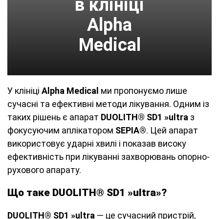
в клініці
Alpha
Medical
У клініці
Alpha Medical
ми пропонуємо лише
сучасні та ефективні методи лікування. Одним із
таких рішень є апарат
DUOLITH® SD1 »ultra
з
фокусуючим аплікатором
SEPIA®
. Цей апарат
використовує ударні хвилі і показав високу
ефективність при лікуванні захворювань опорно-
рухового апарату.
Що таке DUOLITH® SD1 »ultra»?
DUOLITH® SD1 »ultra
— це сучасний пристрій,