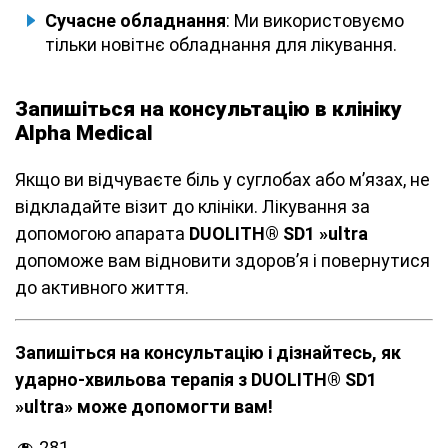
Сучасне обладнання
: Ми використовуємо
тільки новітнє обладнання для лікування.
Запишіться на консультацію в клініку
Alpha Medical
Якщо ви відчуваєте біль у суглобах або м’язах, не
відкладайте візит до клініки. Лікування за
допомогою апарата
DUOLITH® SD1 »ultra
допоможе вам відновити здоров’я і повернутися
до активного життя.
Запишіться на консультацію і дізнайтесь, як
ударно-хвильова терапія з DUOLITH® SD1
»ultra» може допомогти вам!
281