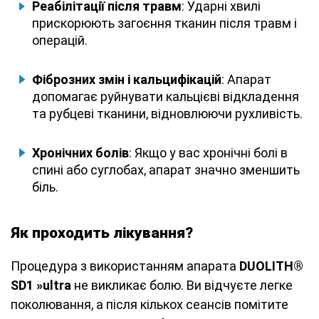
Реабілітації після травм
: Ударні хвилі
прискорюють загоєння тканин після травм і
операцій.
Фіброзних змін і кальцифікацій
: Апарат
допомагає руйнувати кальцієві відкладення
та рубцеві тканини, відновлюючи рухливість.
Хронічних болів
: Якщо у вас хронічні болі в
спині або суглобах, апарат значно зменшить
біль.
Як проходить лікування?
Процедура з використанням апарата
DUOLITH®
SD1 »ultra
не викликає болю. Ви відчуєте легке
поколювання, а після кількох сеансів помітите