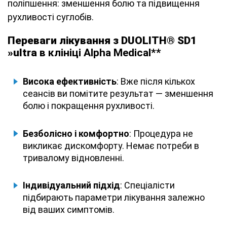
поліпшення: зменшення болю та підвищення
рухливості суглобів.
Переваги лікування з DUOLITH® SD1
»ultra
в клініці Alpha Medical**
Висока ефективність
: Вже після кількох
сеансів ви помітите результат — зменшення
болю і покращення рухливості.
Безболісно і комфортно
: Процедура не
викликає дискомфорту. Немає потреби в
тривалому відновленні.
Індивідуальний підхід
: Спеціалісти
підбирають параметри лікування залежно
від ваших симптомів.