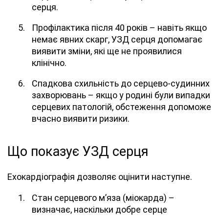
серця.
Профілактика після 40 років – навіть якщо
немає явних скарг, УЗД серця допомагає
виявити зміни, які ще не проявилися
клінічно.
Спадкова схильність до серцево-судинних
захворювань – якщо у родині були випадки
серцевих патологій, обстеження допоможе
вчасно виявити ризики.
Що показує УЗД серця
Ехокардіографія дозволяє оцінити наступне.
Стан серцевого м’яза (міокарда) –
визначає, наскільки добре серце