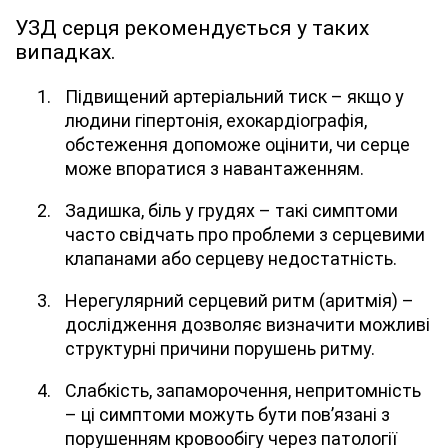
УЗД серця рекомендується у таких
випадках.
Підвищений артеріальний тиск – якщо у
людини гіпертонія, ехокардіографія,
обстеження допоможе оцінити, чи серце
може впоратися з навантаженням.
Задишка, біль у грудях – такі симптоми
часто свідчать про проблеми з серцевими
клапанами або серцеву недостатність.
Нерегулярний серцевий ритм (аритмія) –
дослідження дозволяє визначити можливі
структурні причини порушень ритму.
Слабкість, запаморочення, непритомність
– ці симптоми можуть бути пов’язані з
порушенням кровообігу через патології