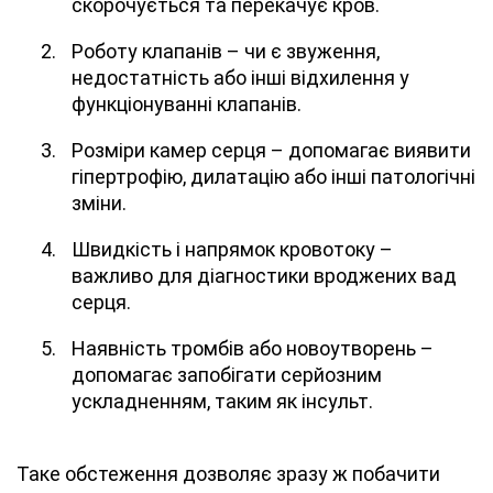
скорочується та перекачує кров.
Роботу клапанів – чи є звуження,
недостатність або інші відхилення у
функціонуванні клапанів.
Розміри камер серця – допомагає виявити
гіпертрофію, дилатацію або інші патологічні
зміни.
Швидкість і напрямок кровотоку –
важливо для діагностики вроджених вад
серця.
Наявність тромбів або новоутворень –
допомагає запобігати серйозним
ускладненням, таким як інсульт.
Таке обстеження дозволяє зразу ж побачити