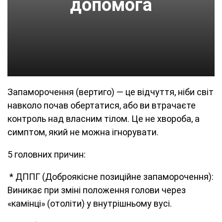
допомога
Запаморочення (вертиго) — це відчуття, ніби світ
навколо почав обертатися, або ви втрачаєте
контроль над власним тілом. Це не хвороба, а
симптом, який не можна ігнорувати.
5 головних причин:
* ДППГ (Доброякісне позиційне запаморочення):
Виникає при зміні положення голови через
«камінці» (отоліти) у внутрішньому вусі.