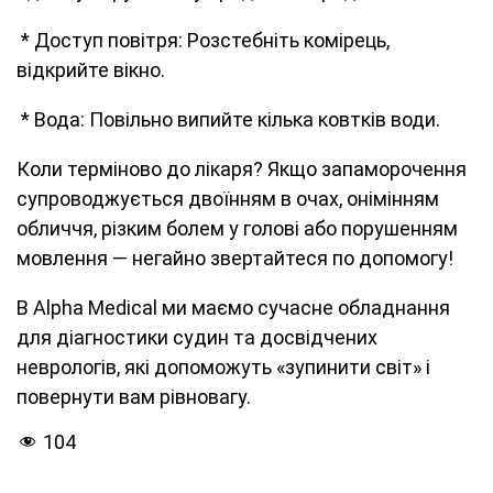
* Доступ повітря: Розстебніть комірець,
відкрийте вікно.
* Вода: Повільно випийте кілька ковтків води.
Коли терміново до лікаря? Якщо запаморочення
супроводжується двоїнням в очах, онімінням
обличчя, різким болем у голові або порушенням
мовлення — негайно звертайтеся по допомогу!
В Alpha Medical ми маємо сучасне обладнання
для діагностики судин та досвідчених
неврологів, які допоможуть «зупинити світ» і
повернути вам рівновагу.
104