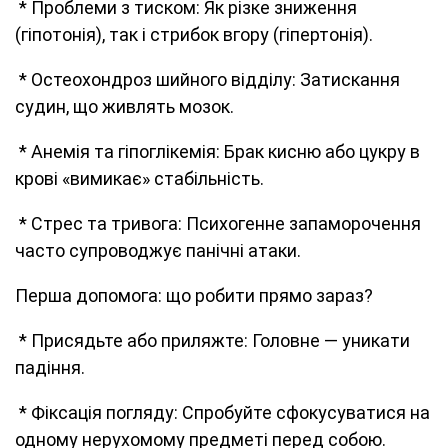
* Проблеми з тиском: Як різке зниження
(гіпотонія), так і стрибок вгору (гіпертонія).
* Остеохондроз шийного відділу: Затискання
судин, що живлять мозок.
* Анемія та гіпоглікемія: Брак кисню або цукру в
крові «вимикає» стабільність.
* Стрес та тривога: Психогенне запаморочення
часто супроводжує панічні атаки.
Перша допомога: що робити прямо зараз?
* Присядьте або приляжте: Головне — уникати
падіння.
* Фіксація погляду: Спробуйте сфокусуватися на
одному нерухомому предметі перед собою.