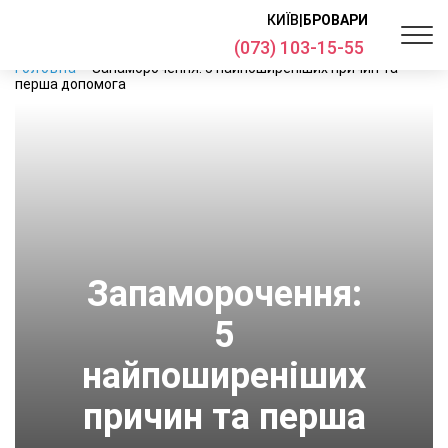
КИЇВ
|
БРОВАРИ
(073) 103-15-55
Головна
Запаморочення: 5 найпоширеніших причин та
перша допомога
Запаморочення:
5
найпоширеніших
причин та перша