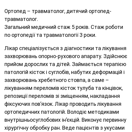
Ортопед – травматолог, дитячий ортопед-
травматолог.
Загальний медичний стаж 5 років. Стаж роботи
по ортопедії та травматології 3 роки.
Лікар спеціалізується з діагностики та лікування
захворювань опорно-рухового апарату. Здійснює
прийом дорослих та дітей. Займається терапією
патологій кісток і суглобів, набутих деформацій і
захворювань хребетного стовпа, а саме –
лікуванням переломів кісток тулуба та кінцівок,
репозиції переломів зі зміщенням, накладання
фіксуючих пов’язок. Лікар проводить лікування
ортопедичних патологій. Володіє методиками
внутрішньосуглобових ін’єкцій. Виконує первинну
хірургічну обробку ран. Веде пацієнтів з укусами