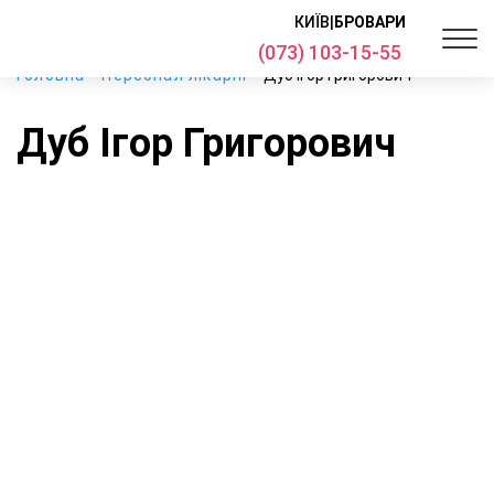
КИЇВ
|
БРОВАРИ
(073) 103-15-55
Головна
Персонал лікарні
Дуб Ігор Григорович
Дуб Ігор Григорович