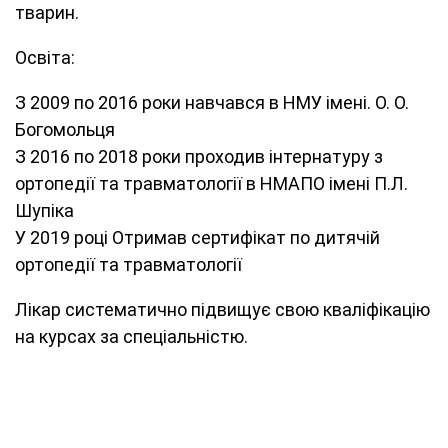
тварин.
Освіта:
З 2009 по 2016 роки навчався в НМУ імені. О. О.
Богомольця
З 2016 по 2018 роки проходив інтернатуру з
ортопедії та травматології в НМАПО імені П.Л.
Шупіка
У 2019 році Отримав сертифікат по дитячій
ортопедії та травматології
Лікар систематично підвищує свою кваліфікацію
на курсах за спеціальністю.