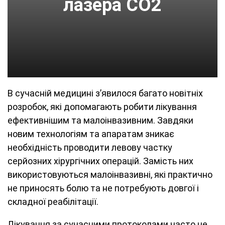
лазера CO2
В сучасній медицині з’явилося багато новітніх
розробок, які допомагають робити лікування
ефективнішим та малоінвазивним. Завдяки
новим технологіям та апаратам зникає
необхідність проводити левову частку
серйозних хірургічних операцій. Замість них
використовуються малоінвазивні, які практично
не приносять болю та не потребують довгої і
складної реабілітації.
Лікування за сучасними протоколами часто не