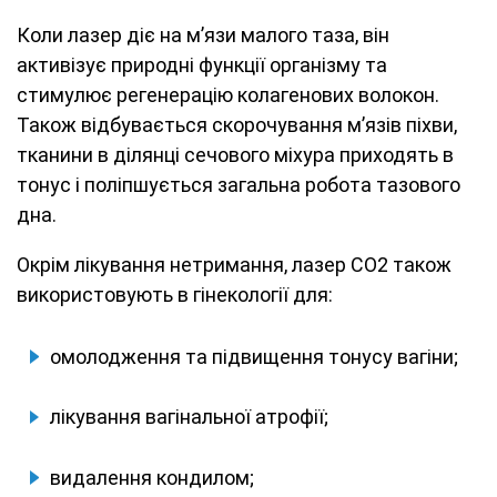
Коли лазер діє на м’язи малого таза, він
активізує природні функції організму та
стимулює регенерацію колагенових волокон.
Також відбувається скорочування м’язів піхви,
тканини в ділянці сечового міхура приходять в
тонус і поліпшується загальна робота тазового
дна.
Окрім лікування нетримання, лазер CO
2
також
використовують в гінекології для:
омолодження та підвищення тонусу вагіни;
лікування вагінальної атрофії;
видалення кондилом;