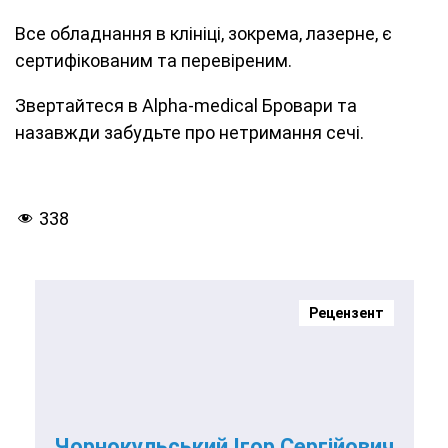
Все обладнання в клініці, зокрема, лазерне, є
сертифікованим та перевіреним.
Звертайтеся в Alpha-medical Бровари та
назавжди забудьте про нетримання сечі.
338
Рецензент
Чорнокульський Ігор Сергійович