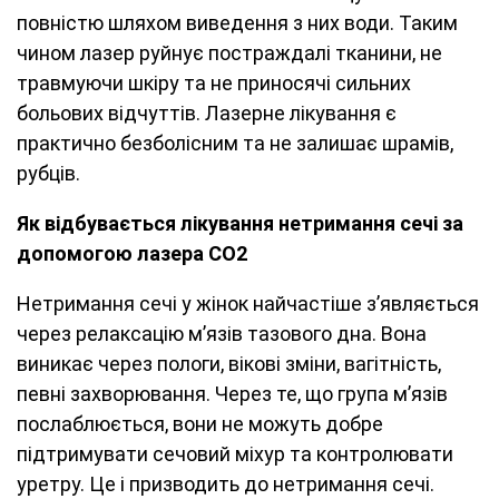
повністю шляхом виведення з них води. Таким
чином лазер руйнує постраждалі тканини, не
травмуючи шкіру та не приносячі сильних
больових відчуттів. Лазерне лікування є
практично безболісним та не залишає шрамів,
рубців.
Як відбувається лікування нетримання сечі за
допомогою лазера CO
2
Нетримання сечі у жінок найчастіше з’являється
через релаксацію м’язів тазового дна. Вона
виникає через пологи, вікові зміни, вагітність,
певні захворювання. Через те, що група м’язів
послаблюється, вони не можуть добре
підтримувати сечовий міхур та контролювати
уретру. Це і призводить до нетримання сечі.